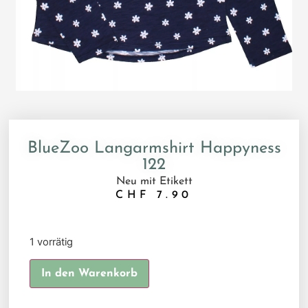
BlueZoo Langarmshirt Happyness
122
Neu mit Etikett
CHF
7.90
1 vorrätig
Alternative:
In den Warenkorb