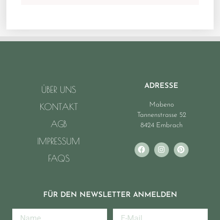
ADRESSE
ÜBER UNS
Mabeno
KONTAKT
Tannenstrasse 52
AGB
8424 Embrach
IMPRESSUM
FAQS
FÜR DEN NEWSLETTER ANMELDEN