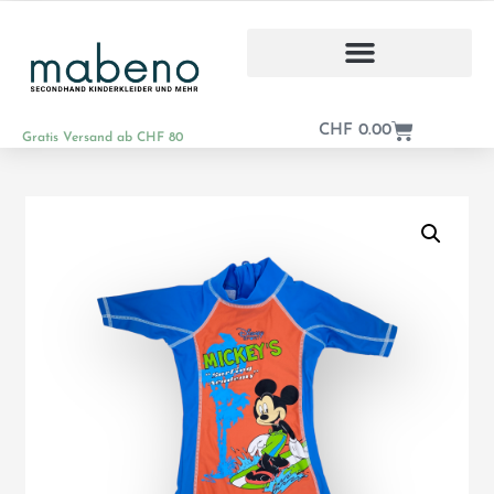
CHF
0.00
Gratis Versand ab CHF 80