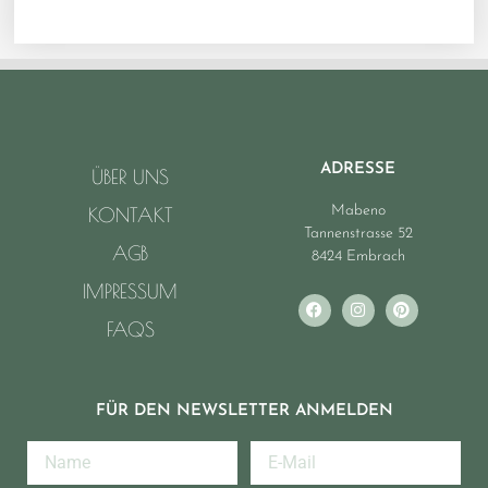
ADRESSE
ÜBER UNS
Mabeno
KONTAKT
Tannenstrasse 52
AGB
8424 Embrach
IMPRESSUM
FAQS
FÜR DEN NEWSLETTER ANMELDEN