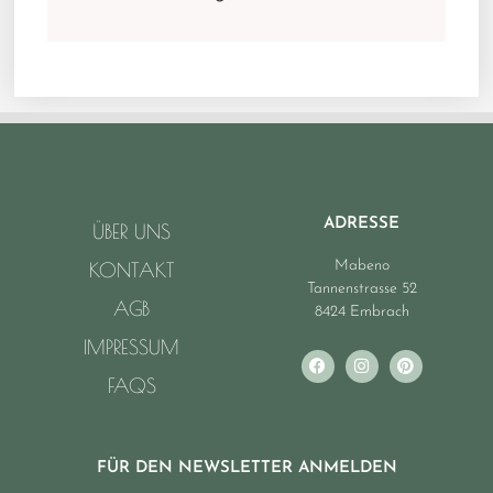
ADRESSE
ÜBER UNS
Mabeno
KONTAKT
Tannenstrasse 52
AGB
8424 Embrach
IMPRESSUM
FAQS
FÜR DEN NEWSLETTER ANMELDEN