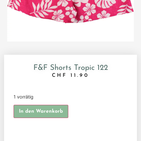
F&F Shorts Tropic 122
CHF
11.90
1 vorrätig
Alternative:
In den Warenkorb