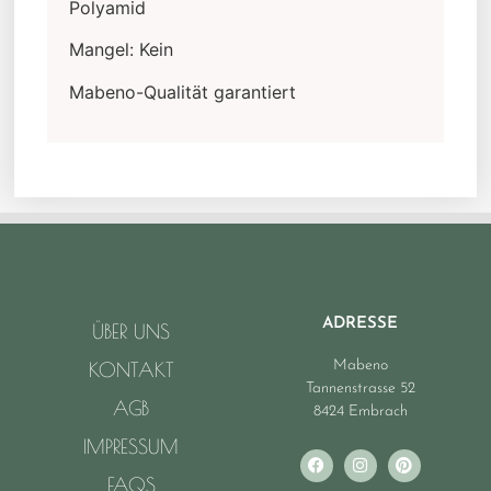
Polyamid
Mangel: Kein
Mabeno-Qualität garantiert
ADRESSE
ÜBER UNS
Mabeno
KONTAKT
Tannenstrasse 52
AGB
8424 Embrach
IMPRESSUM
FAQS