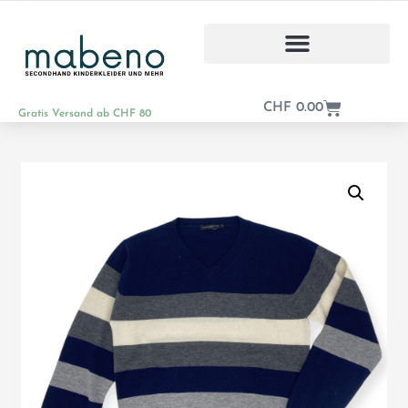
CHF
0.00
Gratis Versand ab CHF 80