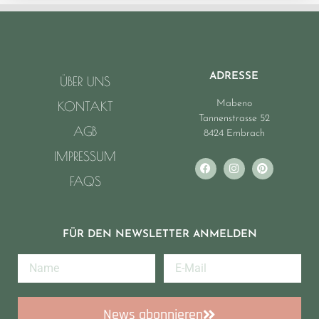
ADRESSE
ÜBER UNS
Mabeno
KONTAKT
Tannenstrasse 52
AGB
8424 Embrach
IMPRESSUM
FAQS
FÜR DEN NEWSLETTER ANMELDEN
News abonnieren