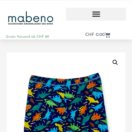
CHF
0.00
Gratis Versand ab CHF 80