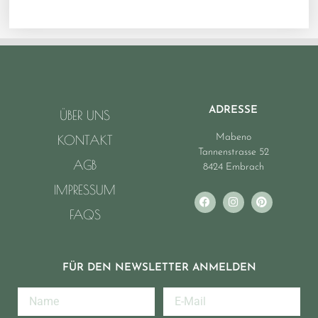
ADRESSE
ÜBER UNS
Mabeno
KONTAKT
Tannenstrasse 52
AGB
8424 Embrach
IMPRESSUM
FAQS
FÜR DEN NEWSLETTER ANMELDEN