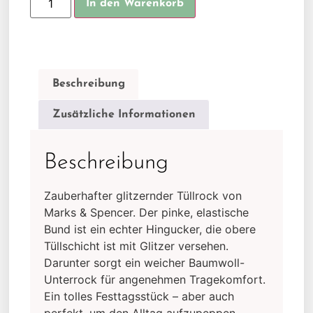
In den Warenkorb
Beschreibung
Zusätzliche Informationen
Beschreibung
Zauberhafter glitzernder Tüllrock von
Marks & Spencer. Der pinke, elastische
Bund ist ein echter Hingucker, die obere
Tüllschicht ist mit Glitzer versehen.
Darunter sorgt ein weicher Baumwoll-
Unterrock für angenehmen Tragekomfort.
Ein tolles Festtagsstück – aber auch
perfekt, um den Alltag aufzupeppen.