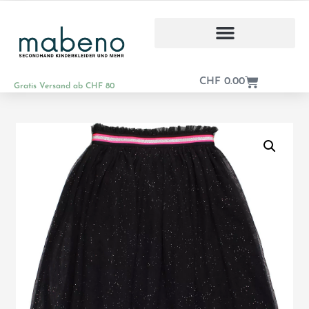
CHF
0.00
Gratis Versand ab CHF 80