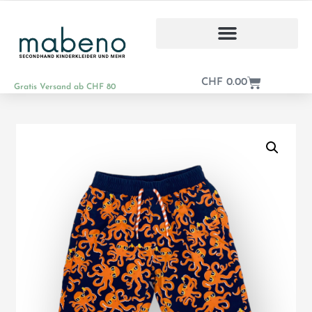
CHF
0.00
Gratis Versand ab CHF 80