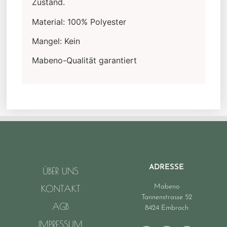
Zustand.
Material: 100% Polyester
Mangel: Kein
Mabeno-Qualität garantiert
ADRESSE
ÜBER UNS
Mabeno
KONTAKT
Tannenstrasse 52
AGB
8424 Embrach
IMPRESSUM