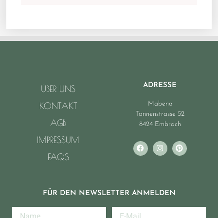
ADRESSE
ÜBER UNS
Mabeno
KONTAKT
Tannenstrasse 52
AGB
8424 Embrach
IMPRESSUM
FAQS
FÜR DEN NEWSLETTER ANMELDEN