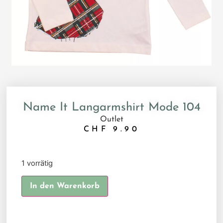
Name It Langarmshirt Mode 104
Outlet
CHF
9.90
1 vorrätig
Alternative:
In den Warenkorb