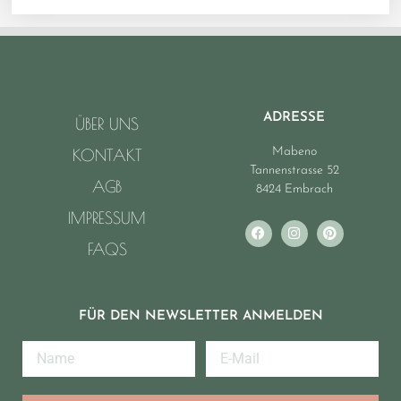
ADRESSE
ÜBER UNS
Mabeno
KONTAKT
Tannenstrasse 52
AGB
8424 Embrach
IMPRESSUM
FAQS
FÜR DEN NEWSLETTER ANMELDEN