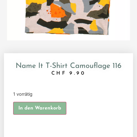
Name It T-Shirt Camouflage 116
CHF
9.90
1 vorrätig
Alternative:
In den Warenkorb