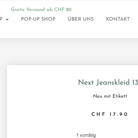
Gratis Versand ab CHF 80
P
POP-UP SHOP
ÜBER UNS
KONTAKT
Next Jeanskleid 1
Neu mit Etikett
CHF
17.90
1 vorrätig