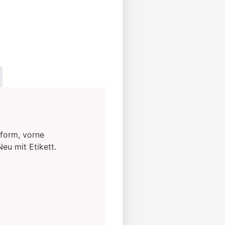
ernative:
form, vorne
eu mit Etikett.