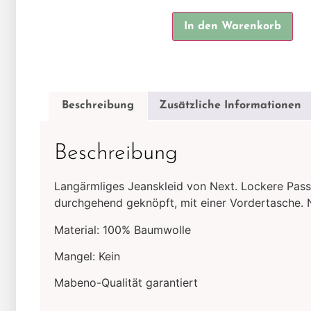
Alt
In den Warenkorb
Beschreibung
Zusätzliche Informationen
Beschreibung
Langärmliges Jeanskleid von Next. Lockere Pass
durchgehend geknöpft, mit einer Vordertasche. N
Material: 100% Baumwolle
Mangel: Kein
Mabeno-Qualität garantiert