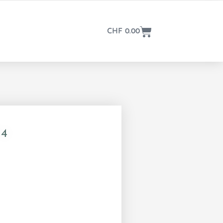
CHF
0.00
34