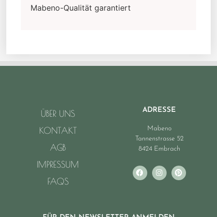
Mabeno-Qualität garantiert
ADRESSE
ÜBER UNS
Mabeno
KONTAKT
Tannenstrasse 52
AGB
8424 Embrach
IMPRESSUM
FAQS