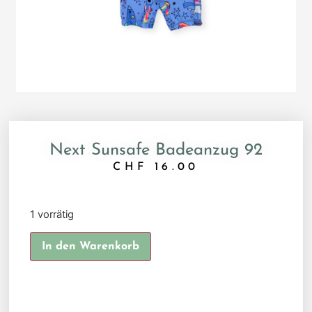
Next Sunsafe Badeanzug 92
CHF
16.00
1 vorrätig
Alternative:
In den Warenkorb