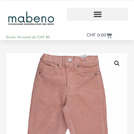
CHF
0.00
Gratis Versand ab CHF 80