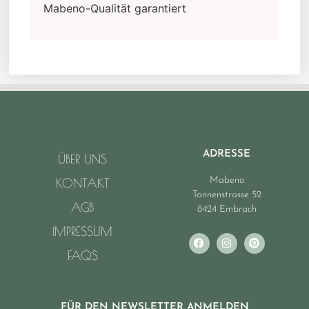
Mabeno-Qualität garantiert
ADRESSE
ÜBER UNS
Mabeno
KONTAKT
Tannenstrasse 52
AGB
8424 Embrach
IMPRESSUM
FAQS
FÜR DEN NEWSLETTER ANMELDEN