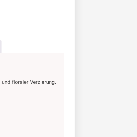
ernative:
und floraler Verzierung.