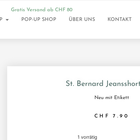
Gratis Versand ab CHF 80
P
POP-UP SHOP
ÜBER UNS
KONTAKT
St. Bernard Jeansshor
Neu mit Etikett
CHF
7.90
1 vorrätig