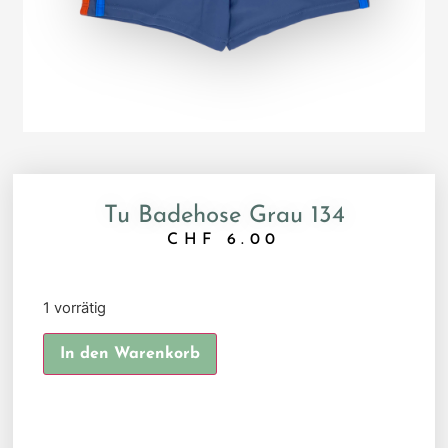
Tu Badehose Grau 134
CHF
6.00
1 vorrätig
Alternative:
In den Warenkorb