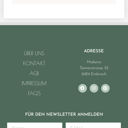
ADRESSE
ÜBER UNS
Mabeno
KONTAKT
Tannenstrasse 52
AGB
8424 Embrach
IMPRESSUM
FAQS
FÜR DEN NEWSLETTER ANMELDEN