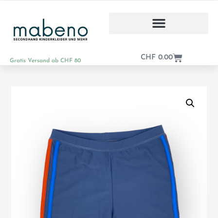
CHF
0.00
Gratis Versand ab CHF 80