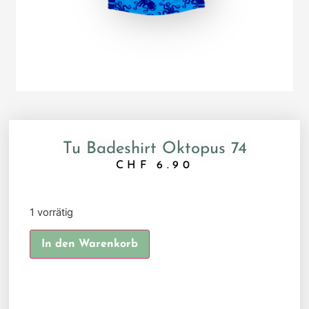
Tu Badeshirt Oktopus 74
CHF
6.90
1 vorrätig
Alternative:
In den Warenkorb