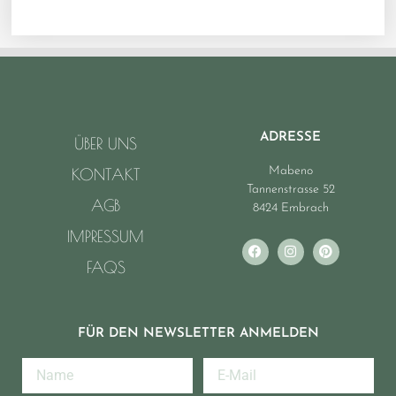
ADRESSE
ÜBER UNS
Mabeno
KONTAKT
Tannenstrasse 52
AGB
8424 Embrach
IMPRESSUM
FAQS
FÜR DEN NEWSLETTER ANMELDEN